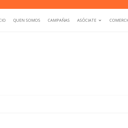
CIO
QUEN SOMOS
CAMPAÑAS
ASÓCIATE
COMERCI