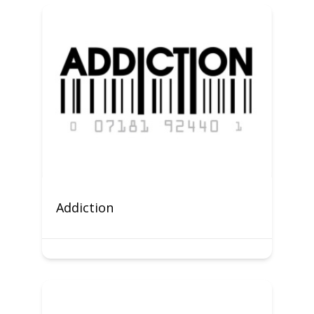
Addiction