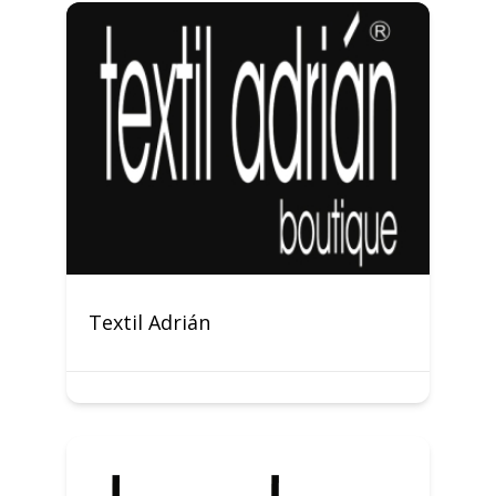
Textil Adrián