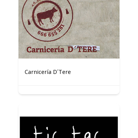
Carnicería D´Tere