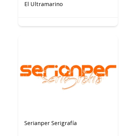
El Ultramarino
Serianper Serigrafía