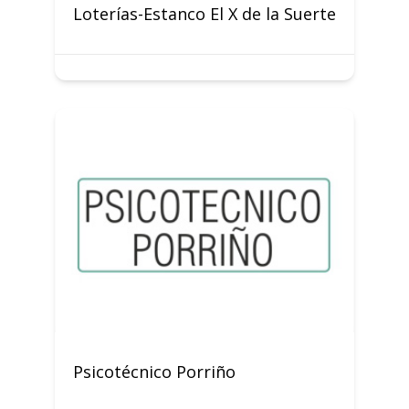
Loterías-Estanco El X de la Suerte
Psicotécnico Porriño