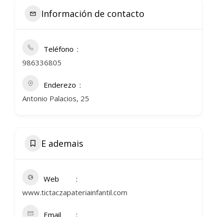
Información de contacto
Teléfono
986336805
Enderezo
Antonio Palacios, 25
E ademais
Web
www.tictaczapateriainfantil.com
Email