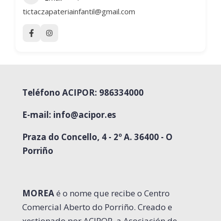
tictaczapateriainfantil@gmail.com
Teléfono ACIPOR: 986334000
E-mail:
info@acipor.es
Praza do Concello, 4 - 2º A. 36400 - O
Porriño
MOREA
é o nome que recibe o Centro
Comercial Aberto do Porriño. Creado e
xestionado por ACIPOR, a Asociación de