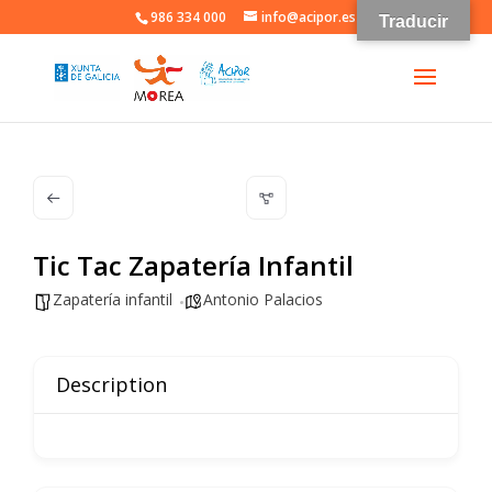
986 334 000
info@acipor.es
Traducir
Tic Tac Zapatería Infantil
Zapatería infantil
Antonio Palacios
Description