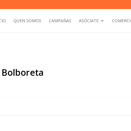
CIO
QUEN SOMOS
CAMPAÑAS
ASÓCIATE
COMERCI
 Bolboreta