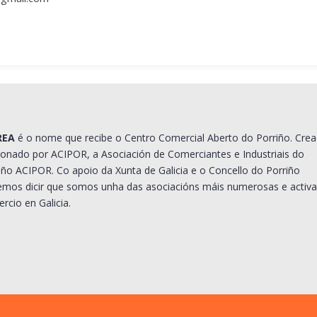
REA
é o nome que recibe o Centro Comercial Aberto do Porriño. Cre
ionado por ACIPOR, a Asociación de Comerciantes e Industriais do
iño ACIPOR. Co apoio da Xunta de Galicia e o Concello do Porriño
mos dicir que somos unha das asociacións máis numerosas e activa
rcio en Galicia.