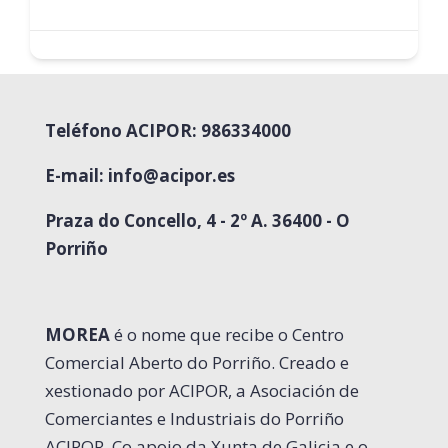
Teléfono ACIPOR: 986334000
E-mail:
info@acipor.es
Praza do Concello, 4 - 2º A. 36400 - O
Porriño
MOREA
é o nome que recibe o Centro
Comercial Aberto do Porriño. Creado e
xestionado por ACIPOR, a Asociación de
Comerciantes e Industriais do Porriño
ACIPOR. Co apoio da Xunta de Galicia e o