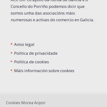
Concello do Porriño podemos dicir que
somos unha das asociacións máis
numerosas e activas do comercio en Galicia.
Aviso legal
Política de privacidade
Política de cookies
Máis información sobre cookies
Cookies Morea Acipor