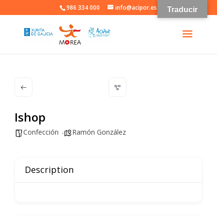
986 334 000
info@acipor.es
Traducir
Ishop
Confección
Ramón González
Description