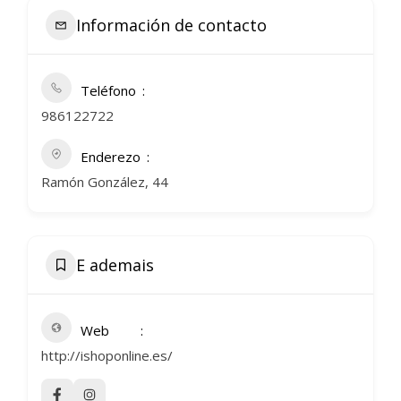
Información de contacto
Teléfono
986122722
Enderezo
Ramón González, 44
E ademais
Web
http://ishoponline.es/