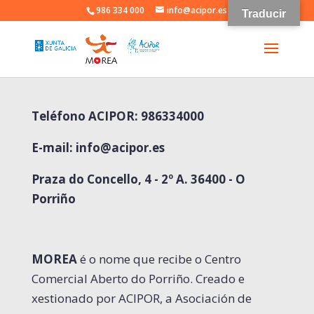
986 334 000
info@acipor.es
Traducir
Teléfono ACIPOR: 986334000
E-mail:
info@acipor.es
Praza do Concello, 4 - 2º A. 36400 - O
Porriño
MOREA
é o nome que recibe o Centro
Comercial Aberto do Porriño. Creado e
xestionado por ACIPOR, a Asociación de