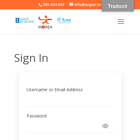
986 334 000
info@acipor.es
Traducir
Sign In
Username or Email Address
Password