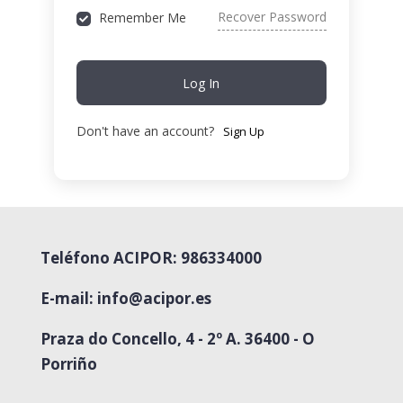
Recover Password
Remember Me
Log In
Don't have an account?
Sign Up
Teléfono ACIPOR: 986334000
E-mail:
info@acipor.es
Praza do Concello, 4 - 2º A. 36400 - O
Porriño