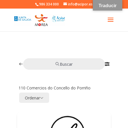
986 334 000
info@acipor.es
Traducir
Buscar
110
Comercios do Concello do Porriño
Ordenar