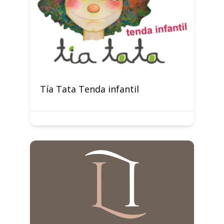
Tía Tata Tenda infantil