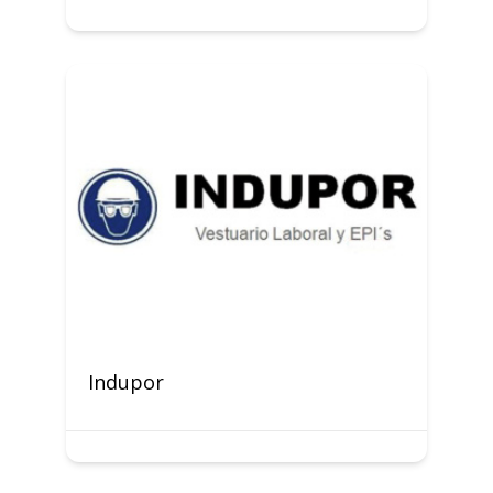
Indupor