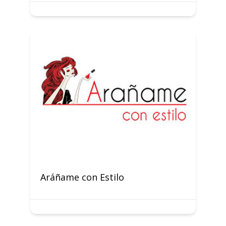
Aráñame con Estilo