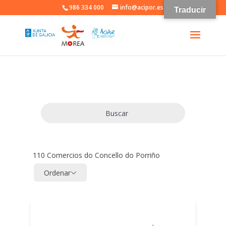
986 334 000
info@acipor.es
Traducir
Buscar
110
Comercios do Concello do Porriño
Ordenar