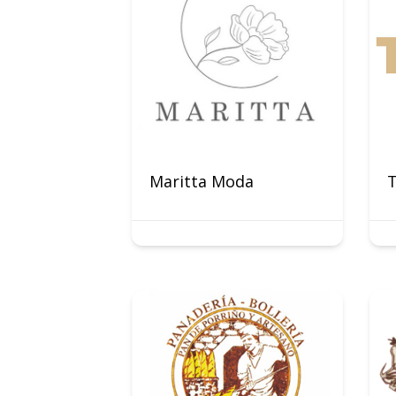
Maritta Moda
T