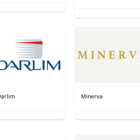
arlim
Minerva