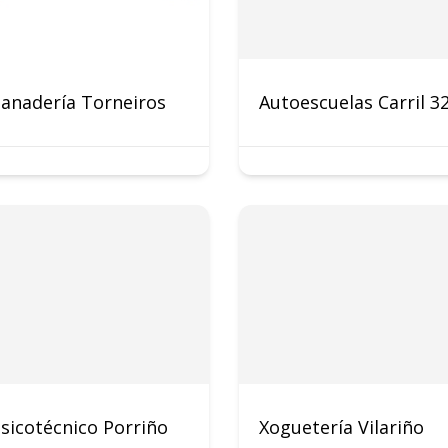
anadería Torneiros
Autoescuelas Carril 3
sicotécnico Porriño
Xoguetería Vilariño