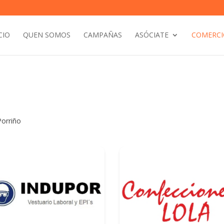
CIO
QUEN SOMOS
CAMPAÑAS
ASÓCIATE
COMERCI
orriño