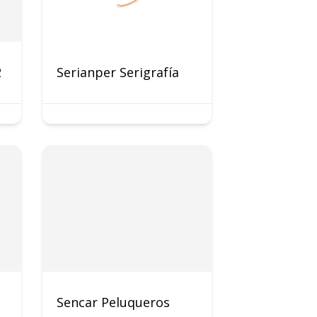
2
Serianper Serigrafía
Sencar Peluqueros