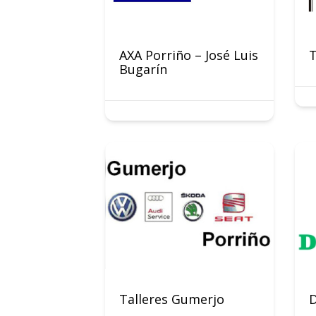
AXA Porriño – José Luis
Bugarín
Talleres Gumerjo
D