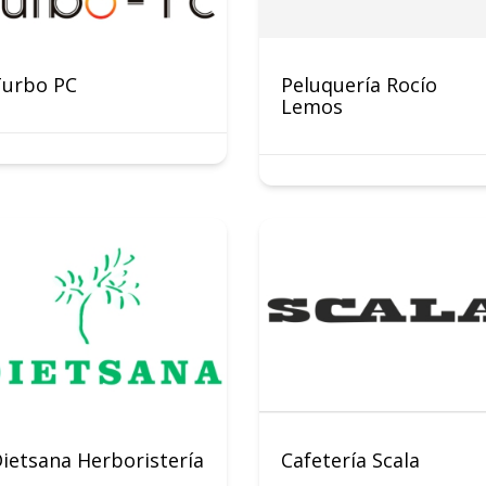
Turbo PC
Peluquería Rocío
Lemos
ietsana Herboristería
Cafetería Scala