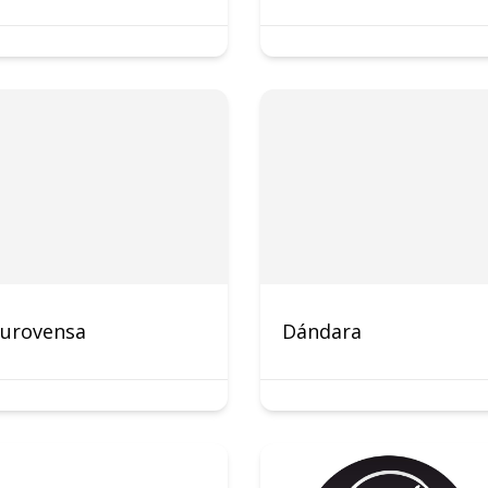
Eurovensa
Dándara