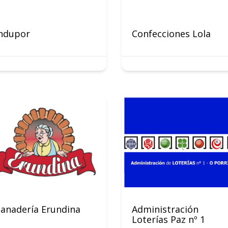
Indupor
Confecciones Lola
anadería Erundina
Administración
Loterías Paz nº 1