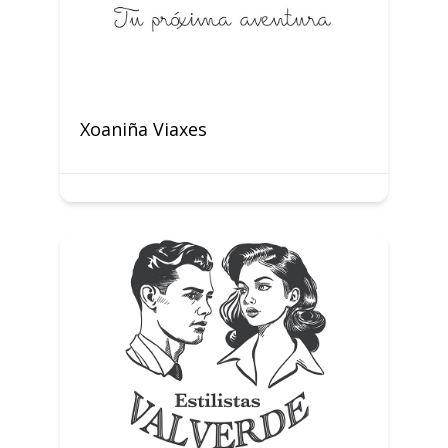
Xoaniña Viaxes