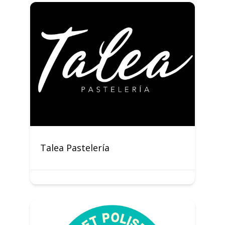
Talea Pastelería