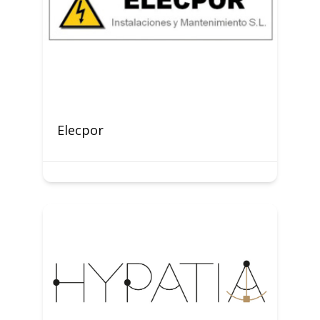
Elecpor