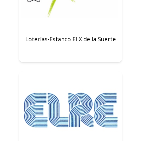
Loterías-Estanco El X de la Suerte