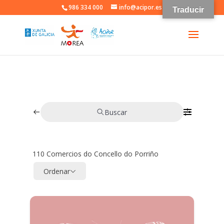
986 334 000
info@acipor.es
Traducir
Buscar
110
Comercios do Concello do Porriño
Ordenar